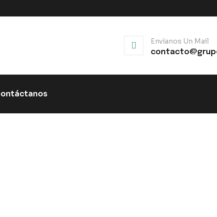
Envíanos Un Mail
contacto@grup
ontáctanos