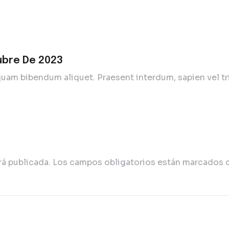
ubre De 2023
am bibendum aliquet. Praesent interdum, sapien vel tris
rá publicada.
Los campos obligatorios están marcados