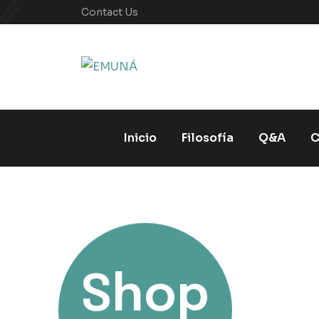
Contact Us
Inicio
Filosofía
Q&A
C
Shop