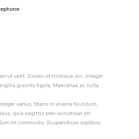
id velit. Donec id tristique dui. Integer
ingilla gravida ligula. Maecenas ac nulla
ger varius, libero in viverra tincidunt,
sus, quis sagittis sem accumsan sit
stibulum mi commodo. Suspendisse dapibus,