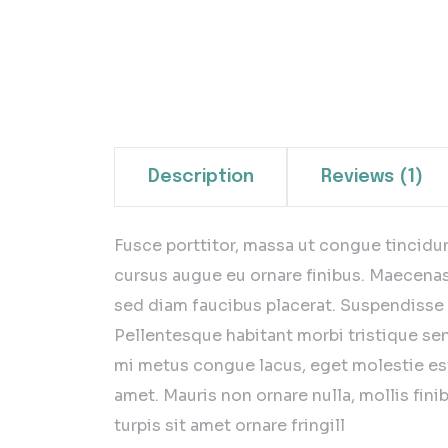
Description
Reviews (1)
Fusce porttitor, massa ut congue tincidun
cursus augue eu ornare finibus. Maecenas a
sed diam faucibus placerat. Suspendisse i
Pellentesque habitant morbi tristique sene
mi metus congue lacus, eget molestie es
amet. Mauris non ornare nulla, mollis fin
turpis sit amet ornare fringill