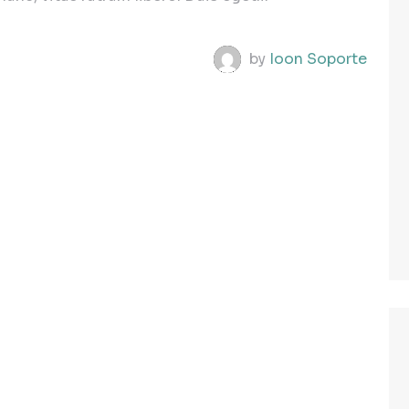
by
Ioon Soporte