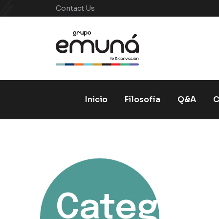
Contact Us
Inicio
Filosofía
Q&A
C
Categoría