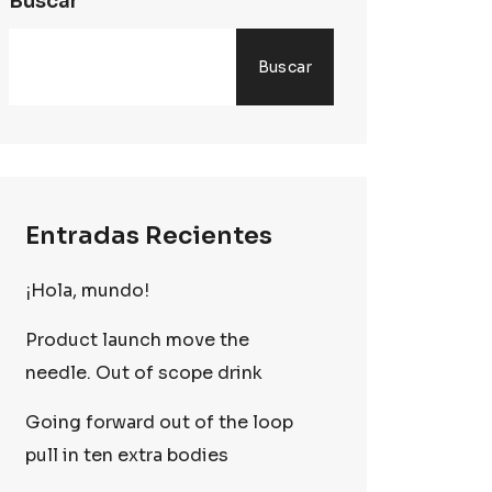
Buscar
Buscar
Entradas Recientes
¡Hola, mundo!
Product launch move the
needle. Out of scope drink
Going forward out of the loop
pull in ten extra bodies