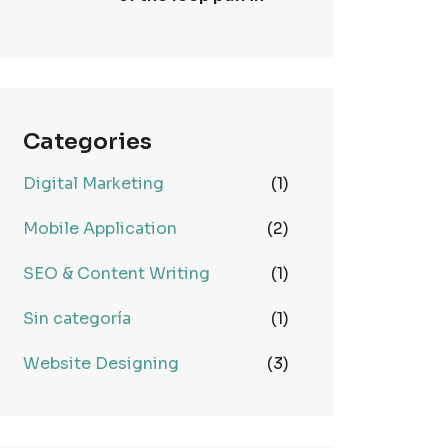
Categories
Digital Marketing
(1)
Mobile Application
(2)
SEO & Content Writing
(1)
Sin categoría
(1)
Website Designing
(3)