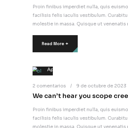
Proin finibus imperdiet nulla, quis euism
facilisis felis iaculis vestibulum. Curabit
molestie in massa. Quisque ut venenatis 
+
Read More
Mobile
Application
2 comentarios
/
9 de octubre de 2023
We can’t hear you scope creep
Proin finibus imperdiet nulla, quis euism
facilisis felis iaculis vestibulum. Curabit
molestie in massa. Quisque ut venenatis 