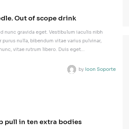
dle. Out of scope drink
od nunc gravida eget. Vestibulum iaculis nibh
ur purus nulla, bibendum vitae varius pulvinar,
nunc, vitae rutrum libero. Duis eget…
by
Ioon Soporte
 pull in ten extra bodies