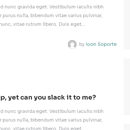
od nunc gravida eget. Vestibulum iaculis nibh
ur purus nulla, bibendum vitae varius pulvinar,
nunc, vitae rutrum libero. Duis eget…
by
Ioon Soporte
, yet can you slack it to me?
od nunc gravida eget. Vestibulum iaculis nibh
ur purus nulla, bibendum vitae varius pulvinar,
nunc, vitae rutrum libero. Duis eget…